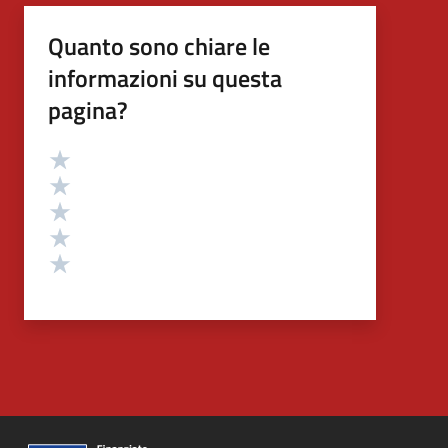
Quanto sono chiare le
informazioni su questa
pagina?
Valutazione
Valuta 5 stelle su 5
Valuta 4 stelle su 5
Valuta 3 stelle su 5
Valuta 2 stelle su 5
Valuta 1 stelle su 5