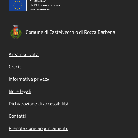
Comune di Castelvecchio di Rocca Barbena
Footer menu
Area riservata
Crediti
Informativa privacy
Note legali
Dichiarazione di accessibilità
Contatti
Prenotazione appuntamento