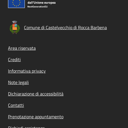
Comune di Castelvecchio di Rocca Barbena
Footer menu
Area riservata
Crediti
Informativa privacy
Note legali
Dichiarazione di accessibilità
Contatti
Prenotazione appuntamento