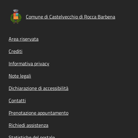
Comune di Castelvecchio di Rocca Barbena
Footer menu
Area riservata
Crediti
Informativa privacy
Note legali
Dichiarazione di accessibilità
Contatti
Prenotazione appuntamento
Richiedi assistenza
Statistiche del portale