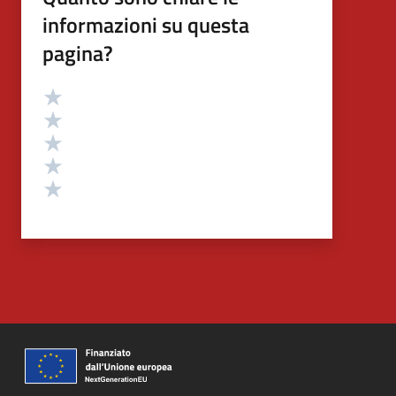
informazioni su questa
pagina?
Valutazione
Valuta 5 stelle su 5
Valuta 4 stelle su 5
Valuta 3 stelle su 5
Valuta 2 stelle su 5
Valuta 1 stelle su 5