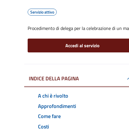
Servizio attivo
Procedimento di delega per la celebrazione di un ma
Accedi al servizio
INDICE DELLA PAGINA
A chi è rivolto
Approfondimenti
Come fare
Costi