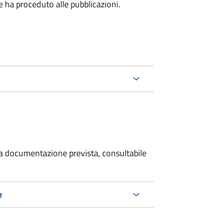
he ha proceduto alle pubblicazioni.
 la documentazione prevista, consultabile
e