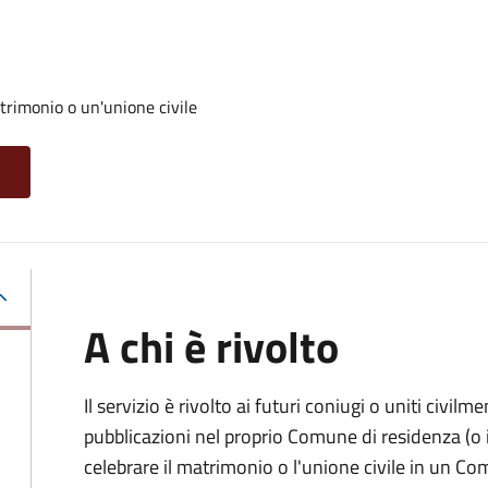
trimonio o un'unione civile
A chi è rivolto
Il servizio è rivolto ai futuri coniugi o uniti civil
pubblicazioni nel proprio Comune di residenza (o i
celebrare il matrimonio o l'unione civile in un C