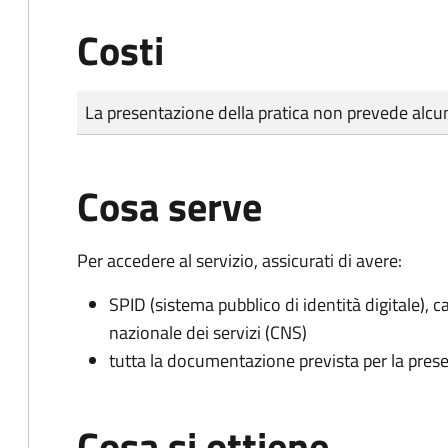
Costi
Tipo di pagamento
Importo
La presentazione della pratica non prevede al
Cosa serve
Per accedere al servizio, assicurati di avere:
SPID (sistema pubblico di identità digitale), ca
nazionale dei servizi (CNS)
tutta la documentazione prevista per la prese
Cosa si ottiene