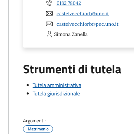
0182 78042
castelvecchiorb@uno.it
castelvecchiorb@pec.uno.it
Simona
Zanella
Strumenti di tutela
Tutela amministrativa
Tutela giurisdizionale
Argomenti:
Matrimonio