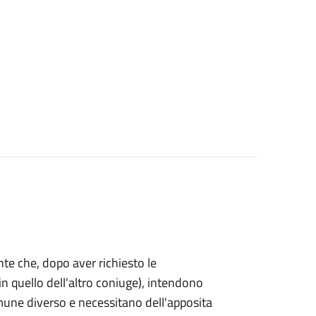
mente che, dopo aver richiesto le
n quello dell'altro coniuge), intendono
omune diverso e necessitano dell'apposita