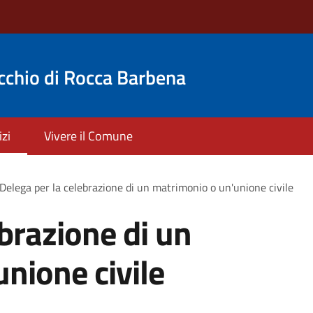
cchio di Rocca Barbena
izi
Vivere il Comune
Delega per la celebrazione di un matrimonio o un'unione civile
ebrazione di un
nione civile