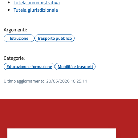
Tutela amministrativa
Tutela giurisdizionale
Argomenti:
Istruzione
Trasporto pubblico
Categorie:
Educazione e formazione
Mobilità e trasporti
Ultimo aggiornamento:
20/05/2026 10:25.11