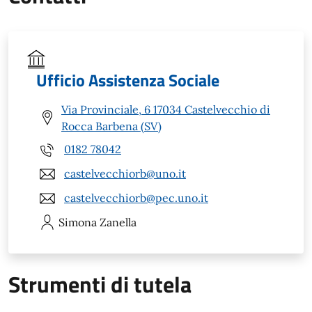
Ufficio Assistenza Sociale
Via Provinciale, 6 17034 Castelvecchio di
Rocca Barbena (SV)
0182 78042
castelvecchiorb@uno.it
castelvecchiorb@pec.uno.it
Simona
Zanella
Strumenti di tutela