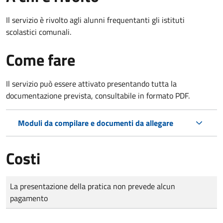
Il servizio è rivolto agli alunni frequentanti gli istituti
scolastici comunali.
Come fare
Il servizio può essere attivato presentando tutta la
documentazione prevista, consultabile in formato PDF.
Moduli da compilare e documenti da allegare
Costi
Tipo di pagamento
Importo
La presentazione della pratica non prevede alcun
pagamento