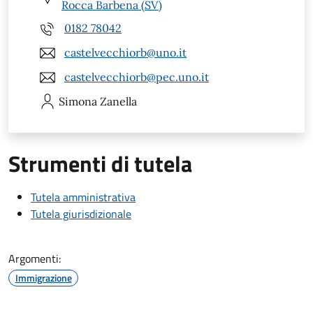
Rocca Barbena (SV)
0182 78042
castelvecchiorb@uno.it
castelvecchiorb@pec.uno.it
Simona
Zanella
Strumenti di tutela
Tutela amministrativa
Tutela giurisdizionale
Argomenti:
Immigrazione