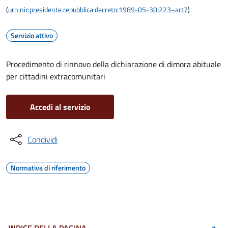
(
urn:nir:presidente.repubblica:decreto:1989-05-30;223~art7
)
Servizio attivo
Procedimento di rinnovo della dichiarazione di dimora abituale
per cittadini extracomunitari
Accedi al servizio
Condividi
Normativa di riferimento