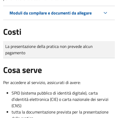
Moduli da compilare e documenti da allegare
Costi
Tipo di pagamento
Importo
La presentazione della pratica non prevede alcun
pagamento
Cosa serve
Per accedere al servizio, assicurati di avere:
SPID (sistema pubblico di identità digitale), carta
d’identità elettronica (CIE) o carta nazionale dei servizi
(CNS)
tutta la documentazione prevista per la presentazione