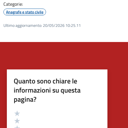
Categorie:
Anagrafe e stato civile
Ultimo aggiornamento:
20/05/2026 10:25.11
Quanto sono chiare le
informazioni su questa
pagina?
Valutazione
Valuta 5 stelle su 5
Valuta 4 stelle su 5
Valuta 3 stelle su 5