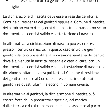
alla presenza dell'unico genitore che vuole riconoscere il
figlio.
La dichiarazione di nascita deve essere resa dai genitori al
Comune di residenza dei genitori oppure al Comune di nascita
del bambino entro dieci giorni dalla nascita portando con sé un
documento di identità valido e l'attestazione di nascita.
In alternativa la dichiarazione di nascita può essere resa
presso il centro di nascita. In questo caso entro tre giorni, i
genitori devono presentarsi alla direzione sanitaria del centro
dove è avvenuta la nascita, ospedale o casa di cura, con un
documento di identità valido e con l'attestazione di nascita. La
direzione sanitaria invierà poi l'atto al Comune di residenza
dei genitori oppure al Comune di residenza indicato dai
genitori se questi ultimi risiedono in Comuni diversi.
In alternativa ai genitori,
la dichiarazione di nascita può
essere fatta da un procuratore speciale, dal medico,
dall'ostetrica o da altra persona che abbia assistito al parto.