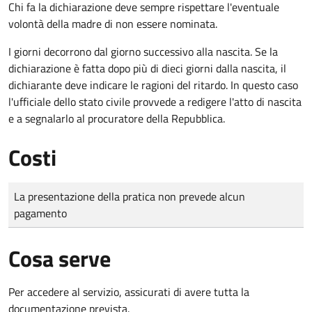
Chi fa la dichiarazione deve sempre rispettare l'eventuale
volontà della madre di non essere nominata.
I giorni decorrono dal giorno successivo alla nascita. Se la
dichiarazione è fatta dopo più di dieci giorni dalla nascita, il
dichiarante deve indicare le ragioni del ritardo. In questo caso
l'ufficiale dello stato civile provvede a redigere l'atto di nascita
e a segnalarlo al procuratore della Repubblica.
Costi
Tipo di pagamento
Importo
La presentazione della pratica non prevede alcun
pagamento
Cosa serve
Per accedere al servizio, assicurati di avere tutta la
documentazione prevista.