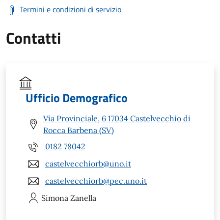
Termini e condizioni di servizio
Contatti
Ufficio Demografico
Via Provinciale, 6 17034 Castelvecchio di
Rocca Barbena (SV)
0182 78042
castelvecchiorb@uno.it
castelvecchiorb@pec.uno.it
Simona
Zanella