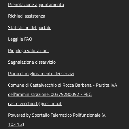
Prenotazione appuntamento
Richiedi assistenza
Statistiche del portale
Leggi le FAQ
Riepilogo valutazioni
Segnalazione disservizio
Piano di miglioramento dei servizi
Comune di Castelvecchio di Rocca Barbena - Partita IVA
dell'amministrazione: 00379280092 - PEC:
castelvecchiorb@pec.uno.it
Powered by Sportello Telematico Polifunzionale (v.
10.41.2)