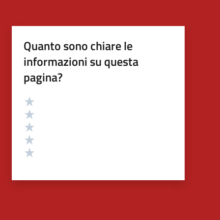
Quanto sono chiare le
informazioni su questa
pagina?
Valutazione
Valuta 5 stelle su 5
Valuta 4 stelle su 5
Valuta 3 stelle su 5
Valuta 2 stelle su 5
Valuta 1 stelle su 5