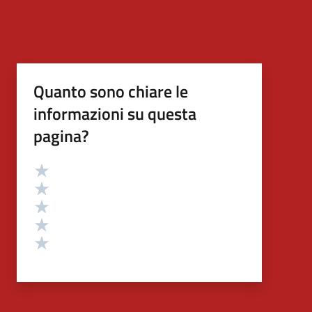
Quanto sono chiare le
informazioni su questa
pagina?
Valutazione
Valuta 5 stelle su 5
Valuta 4 stelle su 5
Valuta 3 stelle su 5
Valuta 2 stelle su 5
Valuta 1 stelle su 5