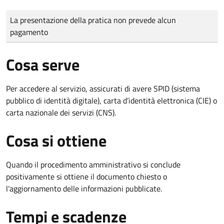
Tipo di pagamento
Importo
La presentazione della pratica non prevede alcun
pagamento
Cosa serve
Per accedere al servizio, assicurati di avere SPID (sistema
pubblico di identità digitale), carta d’identità elettronica (CIE) o
carta nazionale dei servizi (CNS).
Cosa si ottiene
Quando il procedimento amministrativo si conclude
positivamente si ottiene il documento chiesto o
l'aggiornamento delle informazioni pubblicate.
Tempi e scadenze