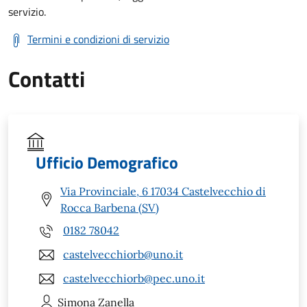
servizio.
Termini e condizioni di servizio
Contatti
Ufficio Demografico
Via Provinciale, 6 17034 Castelvecchio di
Rocca Barbena (SV)
0182 78042
castelvecchiorb@uno.it
castelvecchiorb@pec.uno.it
Simona
Zanella