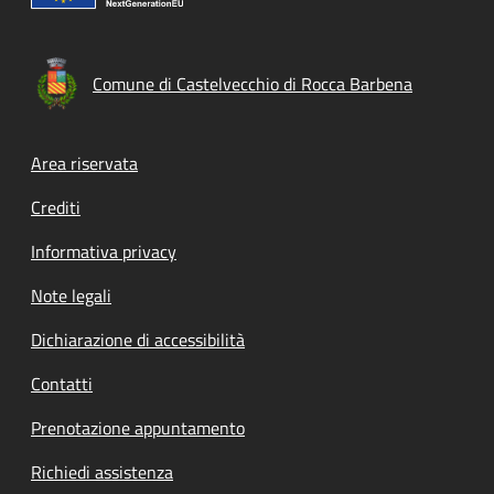
Comune di Castelvecchio di Rocca Barbena
Footer menu
Area riservata
Crediti
Informativa privacy
Note legali
Dichiarazione di accessibilità
Contatti
Prenotazione appuntamento
Richiedi assistenza